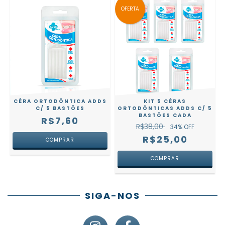
OFERTA
CÊRA ORTODÔNTICA ADDS
KIT 5 CÊRAS
C/ 5 BASTÕES
ORTODÔNTICAS ADDS C/ 5
BASTÕES CADA
R$7,60
R$38,00
34
% OFF
R$25,00
SIGA-NOS