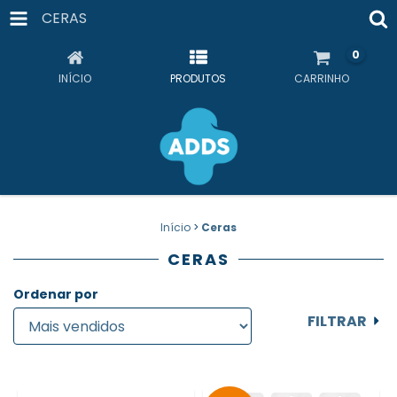
CERAS
0
INÍCIO
PRODUTOS
CARRINHO
Início
>
Ceras
CERAS
Ordenar por
FILTRAR