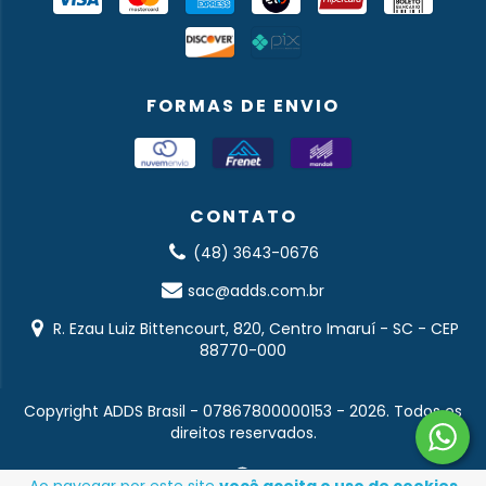
FORMAS DE ENVIO
CONTATO
(48) 3643-0676
sac@adds.com.br
R. Ezau Luiz Bittencourt, 820, Centro Imaruí - SC - CEP
88770-000
Copyright ADDS Brasil - 07867800000153 - 2026. Todos os
direitos reservados.