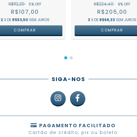
R$112,20
R$224,40
5
% OFF
9
% OFF
R$107,00
R$205,00
2
X DE
R$53,50
SEM JUROS
3
X DE
R$68,33
SEM JUROS
SIGA-NOS
PAGAMENTO FACILITADO
Cartão de crédito, pix ou boleto