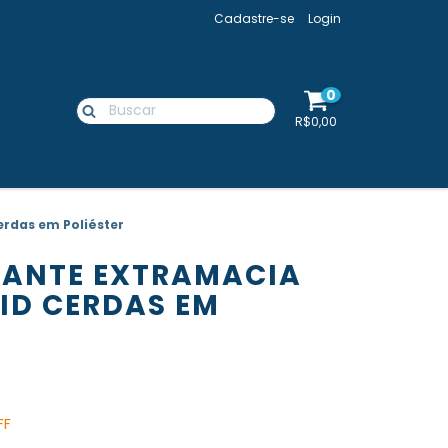
Cadastre-se
Login
0
R$0,00
erdas em Poliéster
LANTE EXTRAMACIA
ID CERDAS EM
FF