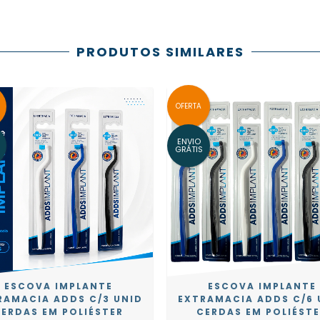
PRODUTOS SIMILARES
OFERTA
ENVIO
GRÁTIS
ESCOVA IMPLANTE
ESCOVA IMPLANTE
RAMACIA ADDS C/3 UNID
EXTRAMACIA ADDS C/6 
ERDAS EM POLIÉSTER
CERDAS EM POLIÉST