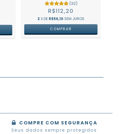
E
(32)
R$112,20
2
X DE
R$56,10
SEM JUROS
COMPRE COM SEGURANÇA
Seus dados sempre protegidos